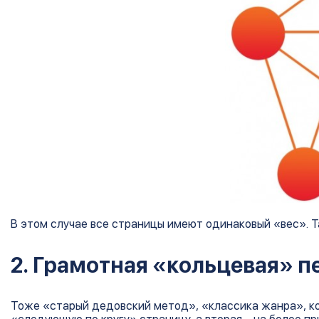
В этом случае все страницы имеют одинаковый «вес». Та
2. Грамотная «кольцевая» п
Тоже «старый дедовский метод», «классика жанра», ком