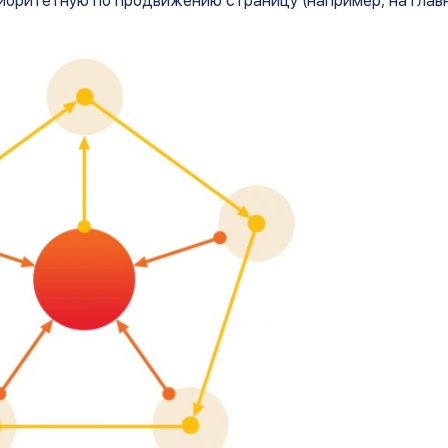
риоритетную по продвижению страницу (например, на гла