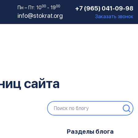
00
00
Пн – Пт: 10
- 19
+7 (965) 041-09-98
info@stokrat.org
Заказать звонок
ниц сайта
Разделы блога