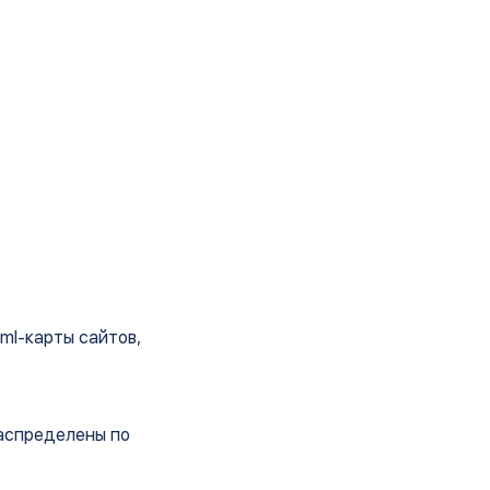
ml-карты сайтов,
распределены по