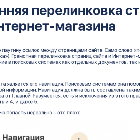
нняя перелинковка с
Интернет-магазина
ю паутину ссылок между страницами сайта. Само слово «
ылка»). Грамотная перелинковка страниц сайта и Интернет-
е в поисковых системах как отдельных документов, так и
а является его навигация. Поисковым системам она помо
мой информации. Навигация должна быть составлена таким
а от Главной. Разумеется, есть и исключения из этого пра
ь и 4, и даже 5.
ию попасть нереально – это плохо.