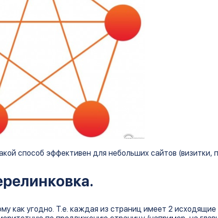
кой способ эффективен для небольших сайтов (визитки, по
ерелинковка.
у как угодно. Т.е. каждая из страниц имеет 2 исходящие 