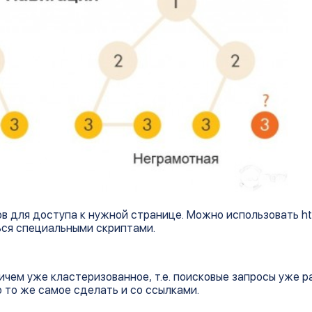
в для доступа к нужной странице. Можно использовать ht
ься специальными скриптами.
ричем уже кластеризованное, т.е. поисковые запросы уже 
то же самое сделать и со ссылками.