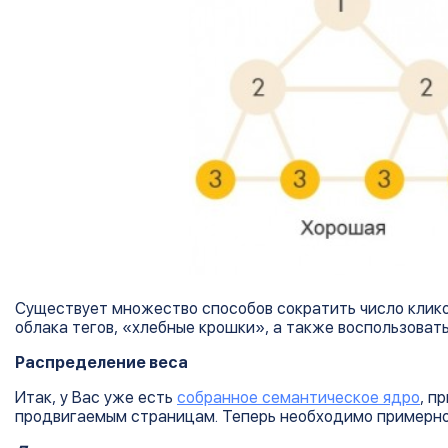
Существует множество способов сократить число клико
облака тегов, «хлебные крошки», а также воспользоват
Распределение веса
Итак, у Вас уже есть
собранное семантическое ядро
, п
продвигаемым страницам. Теперь необходимо примерно 