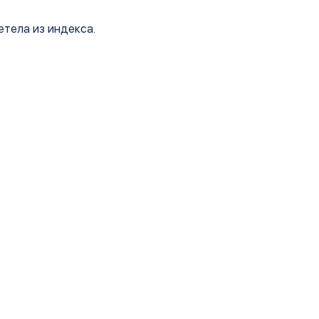
етела из индекса.