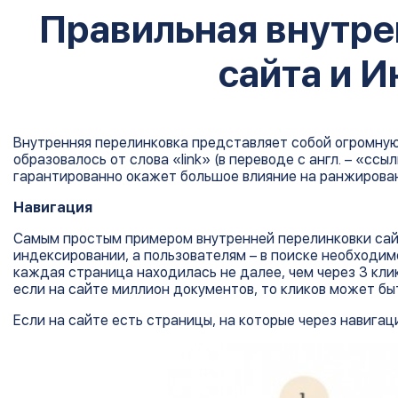
Правильная внутре
сайта и 
Внутренняя перелинковка представляет собой огромну
образовалось от слова «link» (в переводе с англ. – «сс
гарантированно окажет большое влияние на ранжировани
Навигация
Самым простым примером внутренней перелинковки сайт
индексировании, а пользователям – в поиске необходи
каждая страница находилась не далее, чем через 3 клик
если на сайте миллион документов, то кликов может быт
Если на сайте есть страницы, на которые через навигац