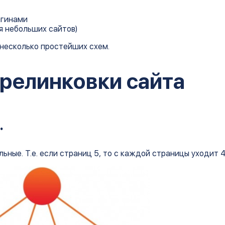
агинами
я небольших сайтов)
 несколько простейших схем.
релинковки сайта
.
льные. Т.е. если страниц 5, то с каждой страницы уходит 4