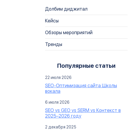
Долбим диджитал
Кейсы
Обзоры мероприятий
Тренды
Популярные статьи
22 июля 2026
SEO-Оптимизация сайта Школы
вокала
6 июля 2026
SEO vs GEO vs SERM vs Контекст в
2025–2026 году
2 декабря 2025