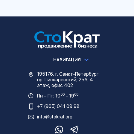
НАВИГАЦИЯ
195176, г. Санкт-Петербург,
пр. Пискаревский, 25А, 4
этаж, офис 402
00
00
Пн – Пт: 10
- 19
+7 (965) 041 09 98
info@stokrat.org