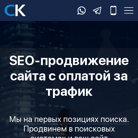
SEO-продвижение
сайта с оплатой за
трафик
Мы
на первых позициях поиска.
Продвинем в поисковых