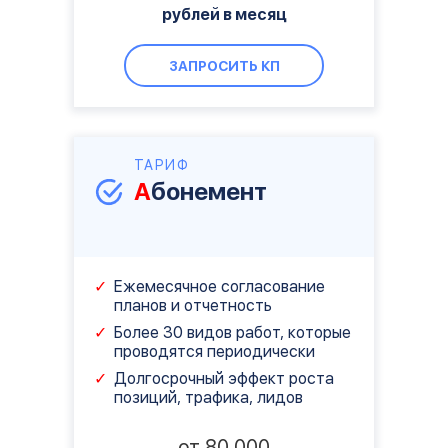
рублей в месяц
ЗАПРОСИТЬ КП
ТАРИФ
А
бонемент
Ежемесячное согласование
планов и отчетность
Более 30 видов работ, которые
проводятся периодически
Долгосрочный эффект роста
позиций, трафика, лидов
от 80 000