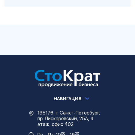
НАВИГАЦИЯ
195176, г. Санкт-Петербург,
пр. Пискаревский, 25А, 4
этаж, офис 402
00
00
Пн – Пт: 10
- 19