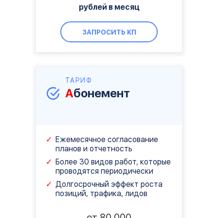
рублей в месяц
ЗАПРОСИТЬ КП
ТАРИФ
А
бонемент
Ежемесячное согласование
планов и отчетность
Более 30 видов работ, которые
проводятся периодически
Долгосрочный эффект роста
позиций, трафика, лидов
от 80 000