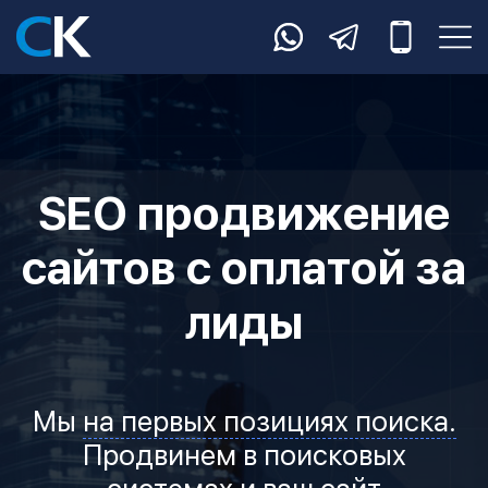
SEO продвижение
сайтов с оплатой за
лиды
Мы
на первых позициях поиска.
Продвинем в поисковых