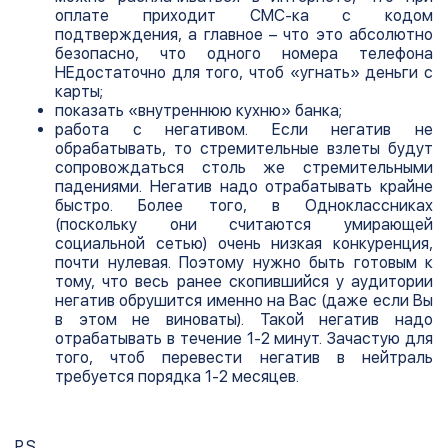
оплате приходит СМС-ка с кодом
подтверждения, а главное – что это абсолютно
безопасно, что одного номера телефона
НЕдостаточно для того, чтоб «угнать» деньги с
карты;
показать «внутреннюю кухню» банка;
работа с негативом. Если негатив не
обрабатывать, то стремительные взлеты будут
сопровождаться столь же стремительными
падениями. Негатив надо отрабатывать крайне
быстро. Более того, в Одноклассниках
(поскольку они считаются умирающей
социальной сетью) очень низкая конкуренция,
почти нулевая. Поэтому нужно быть готовым к
тому, что весь ранее скопившийся у аудитории
негатив обрушится именно на Вас (даже если Вы
в этом не виноваты). Такой негатив надо
отрабатывать в течение 1-2 минут. Зачастую для
того, чтоб перевести негатив в нейтраль
требуется порядка 1-2 месяцев.
P.S.