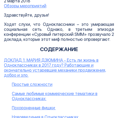
2 марта 2018
Обзоры мероприятий
Здравствуйте, друзья!
Ходят слухи, что Одноклассники – это умирающая
социальная сеть. Однако, в третьем эпизоде
конференции «Суровый питерский SMM» прозвучало 2
доклада, которые этот миф полностью опровергают.
СОДЕРЖАНИЕ
ДОКЛАД 1: МАРИЯ ДЗЮМИНА - Есть ли жизнь в
Одноклассниках в 2017 году? Работающие и
окончательно устаревшие механики продвижения,
добро и зло.
Простые сложности
Самые любимые коммерческие тематики в
Одноклассниках:
Похороненные фишки:
Нововведения в Одноклассниках: