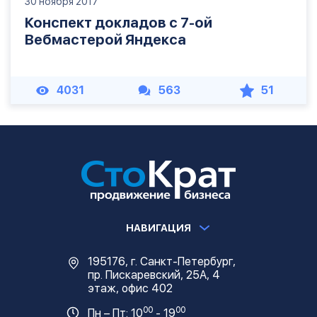
30 ноября 2017
Конспект докладов с 7-ой
Вебмастерой Яндекса
4031
563
51
НАВИГАЦИЯ
195176, г. Санкт-Петербург,
пр. Пискаревский, 25А, 4
этаж, офис 402
00
00
Пн – Пт: 10
- 19