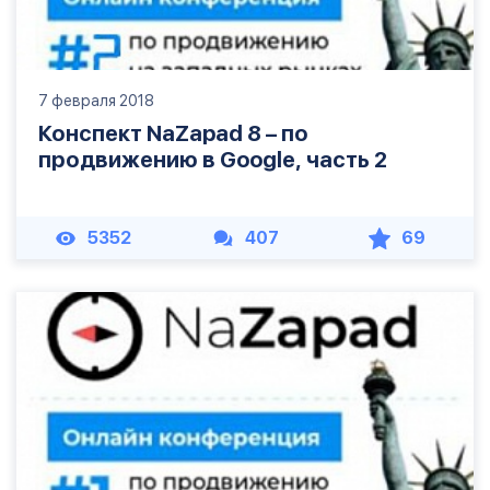
7 февраля 2018
Конспект NaZapad 8 – по
продвижению в Google, часть 2
5352
407
69