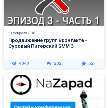
13 февраля 2018
Продвижение групп Вконтакте -
Суровый Питерский SMM 3
4840
282
52