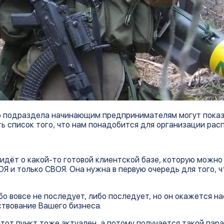
го подраздела начинающим предпринимателям могут пока
ь список того, что нам понадобится для организации рас
идёт о какой-то готовой клиентской базе, которую можно 
Я и только СВОЯ. Она нужна в первую очередь для того, ч
бо вовсе не последует, либо последует, но он окажется н
ствование Вашего бизнеса.
тот пункт тоже актуален, а потому получается такой пара