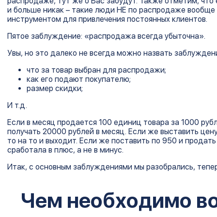
распродаже, тут же о Вас забудут. Также отметим, чт
и больше никак – такие люди НЕ по распродаже вообще н
инструментом для привлечения постоянных клиентов.
Пятое заблуждение: «распродажа всегда убыточна».
Увы, но это далеко не всегда можно назвать заблуждени
что за товар выбран для распродажи;
как его подают покупателю;
размер скидки;
И т.д.
Если в месяц продается 100 единиц товара за 1000 рубл
получать 20000 рублей в месяц. Если же выставить цену
то на то и выходит. Если же поставить по 950 и продат
сработала в плюс, а не в минус.
Итак, с основным заблуждениями мы разобрались, тепе
Чем необходимо в