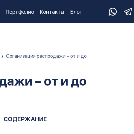
Портфолио
Контакты
Блог
Организация распродажи – от и до
ажи – от и до
СОДЕРЖАНИЕ