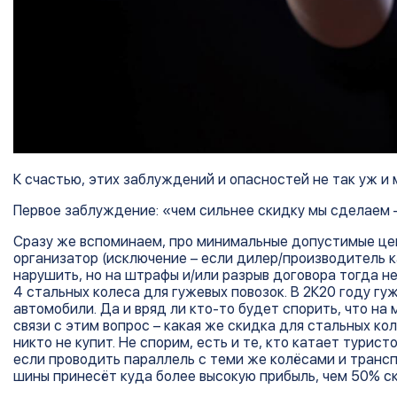
К счастью, этих заблуждений и опасностей не так уж и 
Первое заблуждение: «чем сильнее скидку мы сделаем 
Сразу же вспоминаем, про минимальные допустимые цен
организатор (исключение – если дилер/производитель к
нарушить, но на штрафы и/или разрыв договора тогда н
4 стальных колеса для гужевых повозок. В 2К20 году г
автомобили. Да и вряд ли кто-то будет спорить, что на 
связи с этим вопрос – какая же скидка для стальных ко
никто не купит. Не спорим, есть и те, кто катает турист
если проводить параллель с теми же колёсами и транс
шины принесёт куда более высокую прибыль, чем 50% ск