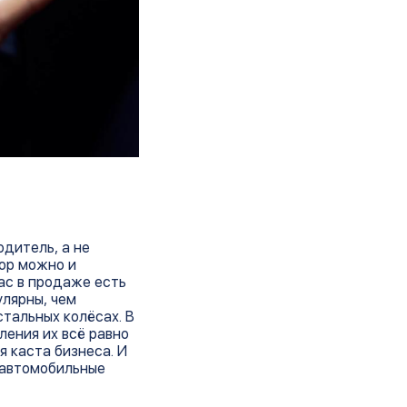
дитель, а не
вор можно и
ас в продаже есть
улярны, чем
стальных колёсах. В
ления их всё равно
я каста бизнеса. И
 автомобильные