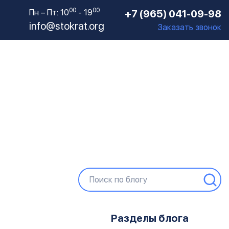
00
00
Пн – Пт: 10
- 19
+7 (965) 041-09-98
info@stokrat.org
Заказать звонок
Разделы блога