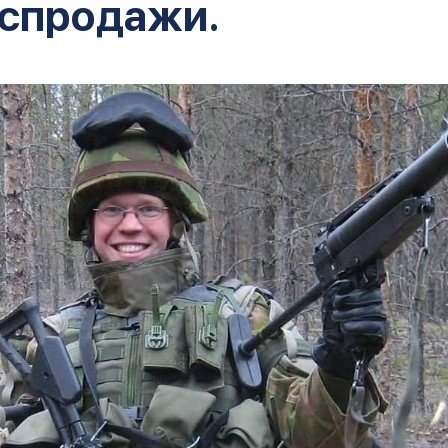
спродажи.