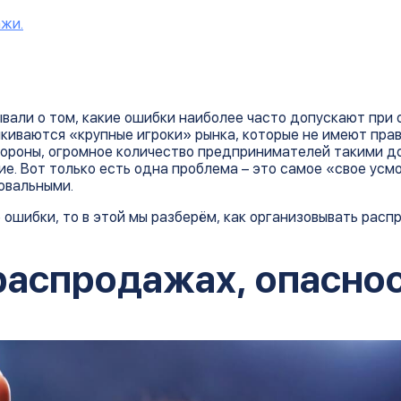
ажи.
ывали о том, какие ошибки наиболее часто допускают при
киваются «крупные игроки» рынка, которые не имеют пра
тороны, огромное количество предпринимателей такими д
е. Вот только есть одна проблема – это самое «свое усм
овальными.
 ошибки, то в этой мы разберём, как организовывать расп
распродажах, опаснос